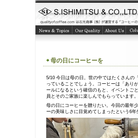
母の日にコーヒーを
5/10 今日は母の日。世の中ではたくさん
っていることでしょう。コーヒーは「あり
ールになるという確信のもと、イベントご
員とそのご家族に楽しんでもらっています
母の日にコーヒーを贈りたい。今回の最年
ーの美味しさに目覚めてしまったという6年