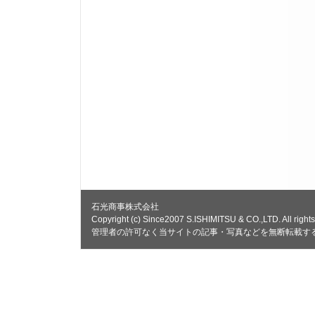
石光商事株式会社
Copyright (c) Since2007 S.ISHIMITSU & CO.,LTD. All rights
管理者の許可なく当サイトの記事・写真などを無断転載す