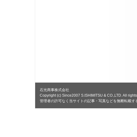
石光商事株式会社
Copyright (c) Since2007 S.ISHIMITSU & CO.,LTD. All rights
管理者の許可なく当サイトの記事・写真などを無断転載す