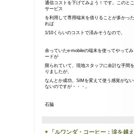
通信コストを下げてみよう！です。このところ、G
サービス
を利用して専用端末を借りることが多かっ
れば
1/10くらいのコストで済みそうなので。
余っていたe-mobileの端末を使ってやってみ
ードが
限られていて、現地スタッフに余計な手間
りましたが、
なんとか成功。SIMを変えて使う感覚がな
ないのですが・・・。
石脇
「ルワンダ・コーヒー：涙を越