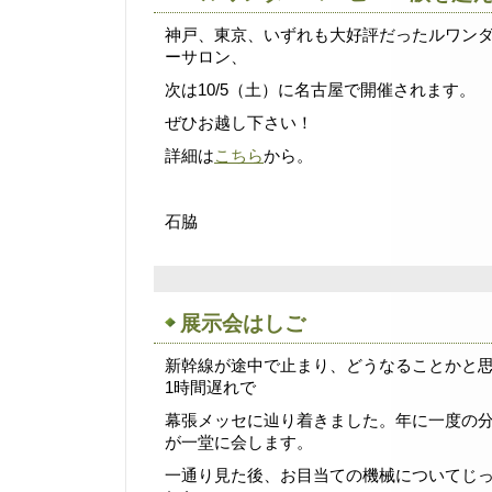
神戸、東京、いずれも大好評だったルワン
ーサロン、
次は10/5（土）に名古屋で開催されます。
ぜひお越し下さい！
詳細は
こちら
から。
石脇
展示会はしご
新幹線が途中で止まり、どうなることかと
1時間遅れで
幕張メッセに辿り着きました。年に一度の
が一堂に会します。
一通り見た後、お目当ての機械についてじ