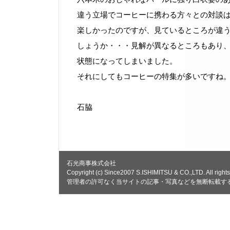
違う立場でコーヒーに携わる方々との対談
楽しかったのですが、見ているところが違
しょうか・・・見解が異なるところもあり
状態になってしまいました。
それにしてもコーヒーの特集が多いですね
石脇
石光商事株式会社
Copyright (c) Since2007 S.ISHIMITSU & CO.,LTD. All rights
管理者の許可なく当サイトの記事・写真などを無断転載す