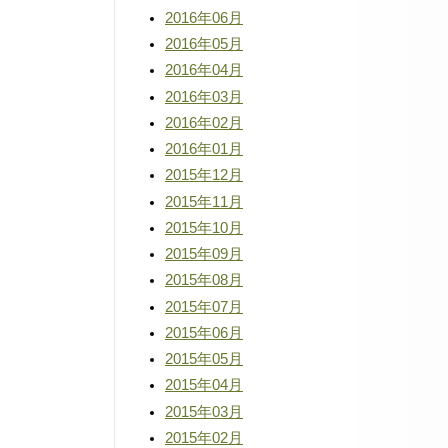
2016年06月
2016年05月
2016年04月
2016年03月
2016年02月
2016年01月
2015年12月
2015年11月
2015年10月
2015年09月
2015年08月
2015年07月
2015年06月
2015年05月
2015年04月
2015年03月
2015年02月