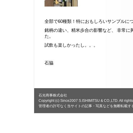
全部で60種類！特におもしろいサンプルに
銘柄の違い、精米歩合の影響など、 非常に
た。
試飲も楽しかったし。。。
石脇
石光商事株式会社
Copyright (c) Since2007 S.ISHIMITSU & CO.,LTD. All rights
管理者の許可なく当サイトの記事・写真などを無断転載す